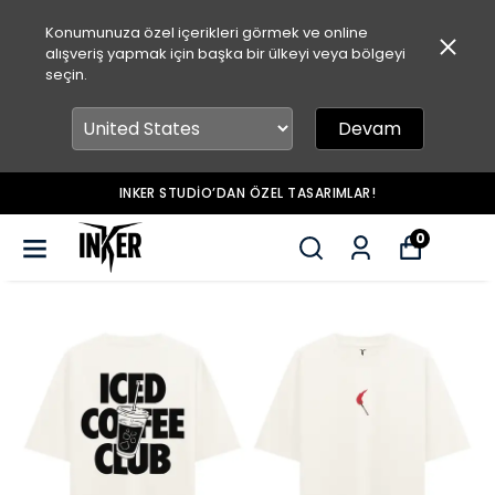
Konumunuza özel içerikleri görmek ve online
alışveriş yapmak için başka bir ülkeyi veya bölgeyi
seçin.
Devam
INKER STUDIO’DAN ÖZEL TASARIMLAR!
0