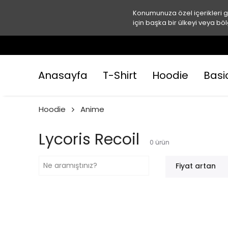
Konumunuza özel içerikleri 
için başka bir ülkeyi veya böl
Anasayfa
T-Shirt
Hoodie
Basi
Hoodie
Anime
Lycoris Recoil
0
ürün
Fiyat artan